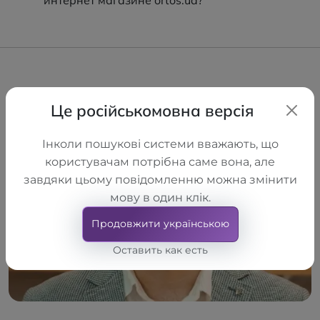
интернет магазине ortos.ua?
Це російськомовна версія
Інколи пошукові системи вважають, що
користувачам потрібна саме вона, але
завдяки цьому повідомленню можна змінити
мову в один клік.
Продовжити українською
Оставить как есть