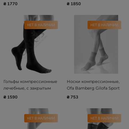
Medi mediven COMFORT
Medi mediven PLUS
₴ 1770
₴ 1850
(39-44 cм)
НЕТ В НАЛИЧИИ
НЕТ В НАЛИЧИИ
Гольфы компрессионные
Носки компрессионные,
лечебные, с закрытым
Ofa Bamberg Gilofa Sport
носком, II класс компр.
для спортивной ходьбы
₴ 1590
₴ 753
Medi mediven ACTIVE
НЕТ В НАЛИЧИИ
НЕТ В НАЛИЧИИ