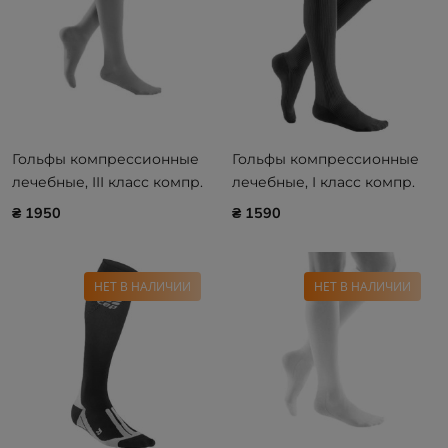
Гольфы компрессионные
Гольфы компрессионные
лечебные, III класс компр.
лечебные, I класс компр.
Medi mediven PLUS
Medi mediven active (AD -
₴ 1950
₴ 1590
39 - 44 см)
НЕТ В НАЛИЧИИ
НЕТ В НАЛИЧИИ