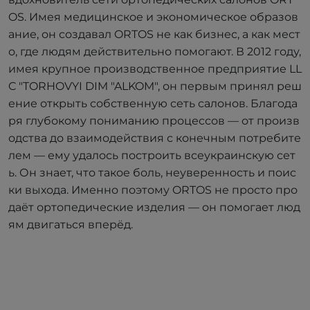
OS. Имея медицинское и экономическое образов
ание, он создавал ORTOS не как бизнес, а как мест
о, где людям действительно помогают. В 2012 году,
имея крупное производственное предприятие LL
C "TORHOVYI DIM "ALKOM", он первым принял реш
ение открыть собственную сеть салонов. Благода
ря глубокому пониманию процессов — от произв
одства до взаимодействия с конечным потребите
лем — ему удалось построить всеукраинскую сет
ь. Он знает, что такое боль, неуверенность и поис
ки выхода. Именно поэтому ORTOS не просто про
даёт ортопедические изделия — он помогает люд
ям двигаться вперёд.