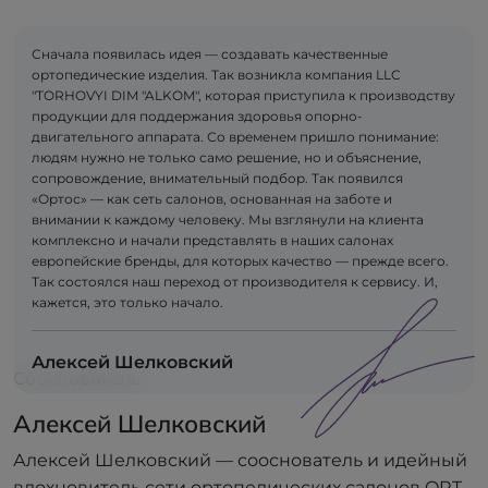
Сначала появилась идея — создавать качественные
ортопедические изделия. Так возникла компания LLC
"TORHOVYI DIM "ALKOM", которая приступила к производству
продукции для поддержания здоровья опорно-
двигательного аппарата. Со временем пришло понимание:
людям нужно не только само решение, но и объяснение,
сопровождение, внимательный подбор. Так появился
«Ортос» — как сеть салонов, основанная на заботе и
внимании к каждому человеку. Мы взглянули на клиента
комплексно и начали представлять в наших салонах
европейские бренды, для которых качество — прежде всего.
Так состоялся наш переход от производителя к сервису. И,
кажется, это только начало.
Алексей Шелковский
Сооснователь
Алексей Шелковский
Алексей Шелковский — сооснователь и идейный
вдохновитель сети ортопедических салонов ORT