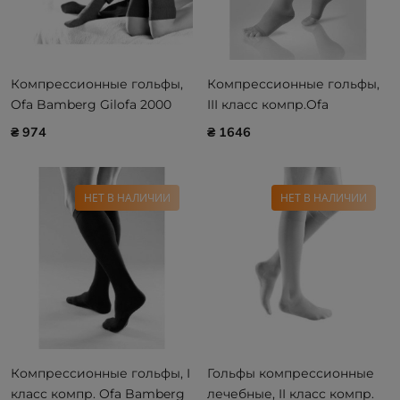
Компрессионные гольфы,
Компрессионные гольфы,
Ofa Bamberg Gilofa 2000
III класс компр.Ofa
aloe vera
Bamberg Lastofa cotton (с
₴ 974
₴ 1646
открытым носком)
НЕТ В НАЛИЧИИ
НЕТ В НАЛИЧИИ
Компрессионные гольфы, I
Гольфы компрессионные
класс компр. Ofa Bamberg
лечебные, II класс компр.