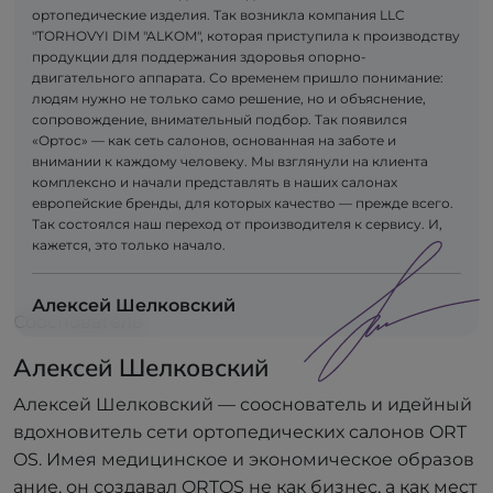
ортопедические изделия. Так возникла компания LLC
"TORHOVYI DIM "ALKOM", которая приступила к производству
продукции для поддержания здоровья опорно-
двигательного аппарата. Со временем пришло понимание:
людям нужно не только само решение, но и объяснение,
сопровождение, внимательный подбор. Так появился
«Ортос» — как сеть салонов, основанная на заботе и
внимании к каждому человеку. Мы взглянули на клиента
комплексно и начали представлять в наших салонах
европейские бренды, для которых качество — прежде всего.
Так состоялся наш переход от производителя к сервису. И,
кажется, это только начало.
Алексей Шелковский
Сооснователь
Алексей Шелковский
Алексей Шелковский — сооснователь и идейный
вдохновитель сети ортопедических салонов ORT
OS. Имея медицинское и экономическое образов
ание, он создавал ORTOS не как бизнес, а как мест