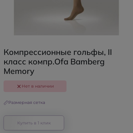
Компрессионные гольфы, II
класс компр.Ofa Bamberg
Memory
Нет в наличии
Размерная сетка
Купить в 1 клик