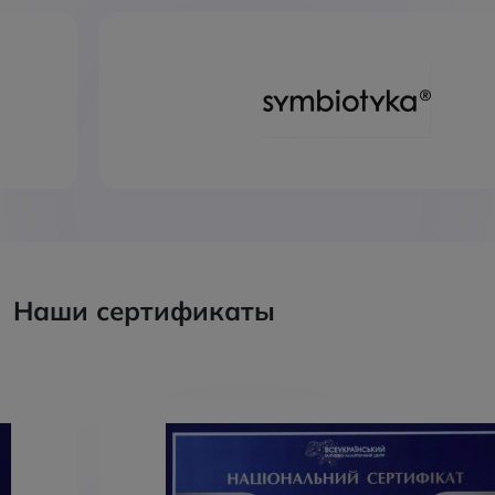
Наши сертификаты