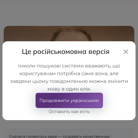
Це російськомовна версія
Інколи пошукові системи вважають, що
користувачам потрібна саме вона, але
завдяки цьому повідомленню можна змінити
мову в один клік.
Продовжити українською
Оставить как есть
Сначала появилась идея — создавать качественные