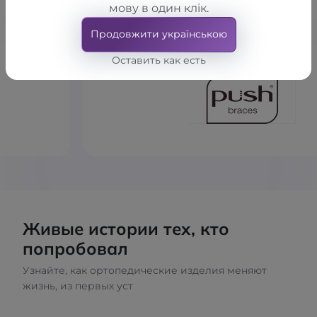
кому доверяем сами.
мову в один клік.
Продовжити українською
Оставить как есть
Живые истории тех, кто
попробовал
Узнайте, как ортопедические изделия меняют
жизнь, из первых уст