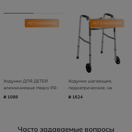
НЕТ В НАЛИЧИИ
НЕТ В НАЛИЧИИ
Ходунки ДЛЯ ДЕТЕЙ
Ходунки шагающие,
алюминиевые Heaco PR-
педиатрические, на
444 ONLINE ONLY /
колесах Heaco PR-443
₴ 1088
₴ 1624
WAYFORPAY
ONLINE ONLY / WAYFORPAY
Часто задаваемые вопросы