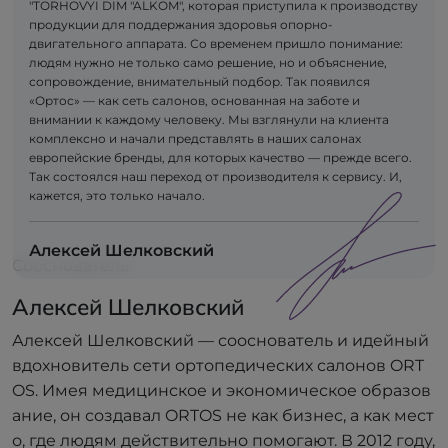
"TORHOVYI DIM "ALKOM", которая приступила к производству
продукции для поддержания здоровья опорно-
двигательного аппарата. Со временем пришло понимание:
людям нужно не только само решение, но и объяснение,
сопровождение, внимательный подбор. Так появился
«Ортос» — как сеть салонов, основанная на заботе и
внимании к каждому человеку. Мы взглянули на клиента
комплексно и начали представлять в наших салонах
европейские бренды, для которых качество — прежде всего.
Так состоялся наш переход от производителя к сервису. И,
кажется, это только начало.
Алексей Шелковский
Сооснователь
Алексей Шелковский
Алексей Шелковский — сооснователь и идейный
вдохновитель сети ортопедических салонов ORT
OS. Имея медицинское и экономическое образов
ание, он создавал ORTOS не как бизнес, а как мест
о, где людям действительно помогают. В 2012 году,