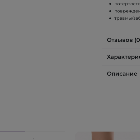
потертости
поврежден
травмы/заб
Отзывов (0
Характери
Описание