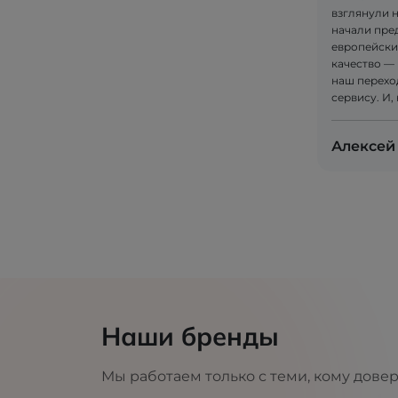
взглянули 
начали пре
европейски
качество — 
наш перехо
сервису. И,
Алексей
Наши бренды
Мы работаем только с теми, кому дове