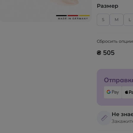
Размер
S
M
L
Сбросить опци
₴ 505
Отправка
Не знае
Закажит