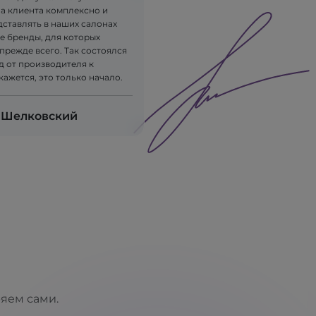
на клиента комплексно и
дставлять в наших салонах
е бренды, для которых
прежде всего. Так состоялся
д от производителя к
 кажется, это только начало.
 Шелковский
ряем сами.