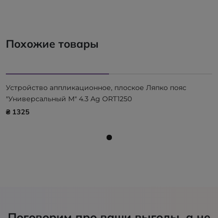
Похожие товары
Устройство аппликационное, плоское Ляпко пояс
"Универсальный М" 4.3 Ag ORT1250
₴ 1325
Поговорим про ваши выгоды, а не