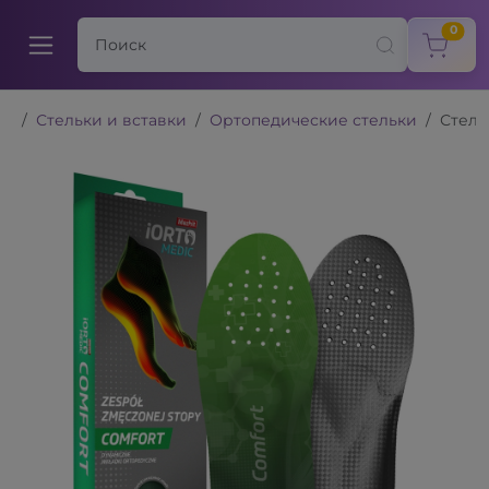
items
0
Стельки и вставки
Ортопедические стельки
Стель