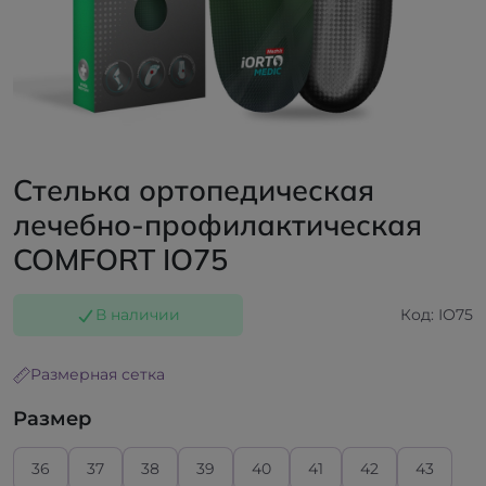
Стелька ортопедическая
лечебно-профилактическая
COMFORT ІО75
В наличии
Код: ІО75
Размерная сетка
Размер
36
37
38
39
40
41
42
43