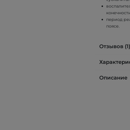
воспалите
конечности
период ре
поясе.
Отзывов (1
Характери
Описание