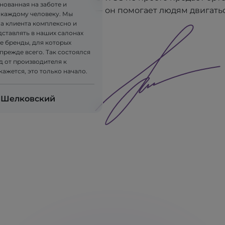
нованная на заботе и
— он помогает людям двигатьс
 каждому человеку. Мы
на клиента комплексно и
дставлять в наших салонах
е бренды, для которых
прежде всего. Так состоялся
д от производителя к
 кажется, это только начало.
 Шелковский