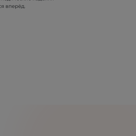
я вперёд.