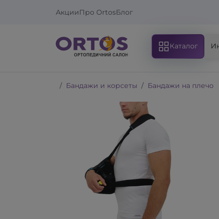
Акции
Про Ortos
Блог
Каталог
И
Бандажи и корсеты
Бандажи на плечо