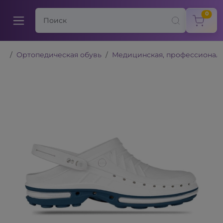
items
0
Ортопедическая обувь
Медицинская, профессиональ