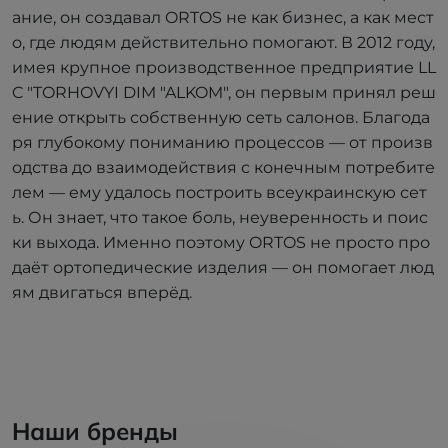
ание, он создавал ORTOS не как бизнес, а как мест
о, где людям действительно помогают. В 2012 году,
имея крупное производственное предприятие LL
C "TORHOVYI DIM "ALKOM", он первым принял реш
ение открыть собственную сеть салонов. Благода
ря глубокому пониманию процессов — от произв
одства до взаимодействия с конечным потребите
лем — ему удалось построить всеукраинскую сет
ь. Он знает, что такое боль, неуверенность и поис
ки выхода. Именно поэтому ORTOS не просто про
даёт ортопедические изделия — он помогает люд
ям двигаться вперёд.
Наши бренды