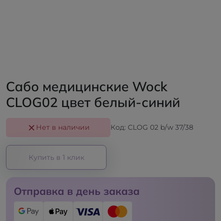
Сабо медицинские Wock
CLOG02 цвет белый-синий
Нет в наличии
Код: CLOG 02 b/w 37/38
Купить в 1 клик
Отправка в день заказа