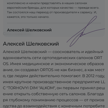
комплексно и начали представлять в наших салонах
европейские бренды, для которых качество — прежде всего.
Так состоялся наш переход от производителя к сервису. И,
кажется, это только начало.
Алексей Шелковский
Сооснователь
Алексей Шелковский
Алексей Шелковский — сооснователь и идейный
вдохновитель сети ортопедических салонов ORT
OS. Имея медицинское и экономическое образов
ание, он создавал ORTOS не как бизнес, а как мест
о, где людям действительно помогают. В 2012 году,
имея крупное производственное предприятие LL
C "TORHOVYI DIM "ALKOM", он первым принял реш
ение открыть собственную сеть салонов. Благода
ря глубокому пониманию процессов — от произв
одства до взаимодействия с конечным потребите