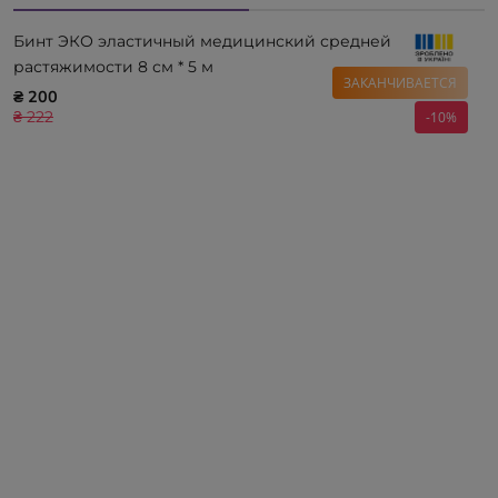
Бинт ЭКО эластичный медицинский средней
растяжимости 8 см * 5 м
ЗАКАНЧИВАЕТСЯ
₴ 200
₴ 222
-10%