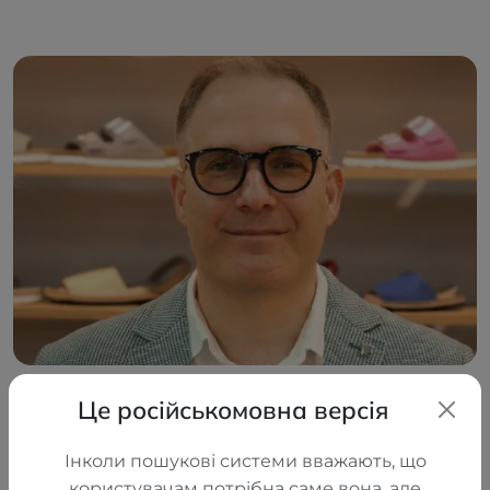
Це російськомовна версія
Сначала появилась идея — создавать качественные
Інколи пошукові системи вважають, що
ортопедические изделия. Так возникла компания LLC
користувачам потрібна саме вона, але
"TORHOVYI DIM "ALKOM", которая приступила к производству