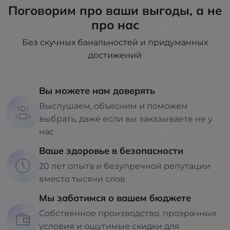
Поговорим про ваши выгоды, а не
про нас
Без скучных банальностей и придуманных
достижений
Вы можете нам доверять
Выслушаем, объясним и поможем
выбрать, даже если вы заказываете не у
нас
Ваше здоровье в безопасности
20 лет опыта и безупречной репутации
вместо тысячи слов
Мы заботимся о вашем бюджете
Собственное производство, прозрачные
условия и ощутимые скидки для