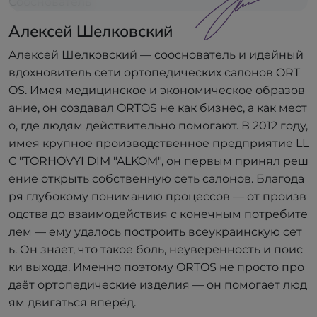
Сооснователь
Алексей Шелковский
Алексей Шелковский — сооснователь и идейный
вдохновитель сети ортопедических салонов ORT
OS. Имея медицинское и экономическое образов
ание, он создавал ORTOS не как бизнес, а как мест
о, где людям действительно помогают. В 2012 году,
имея крупное производственное предприятие LL
C "TORHOVYI DIM "ALKOM", он первым принял реш
ение открыть собственную сеть салонов. Благода
ря глубокому пониманию процессов — от произв
одства до взаимодействия с конечным потребите
лем — ему удалось построить всеукраинскую сет
ь. Он знает, что такое боль, неуверенность и поис
ки выхода. Именно поэтому ORTOS не просто про
даёт ортопедические изделия — он помогает люд
ям двигаться вперёд.