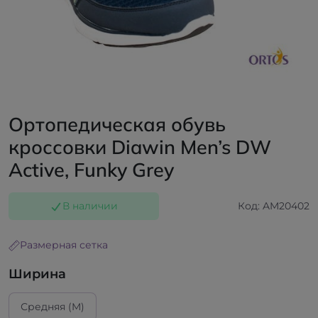
Ортопедическая обувь
кроссовки Diawin Men’s DW
Active, Funky Grey
В наличии
Код: AM20402
Размерная сетка
Ширина
Средняя (M)