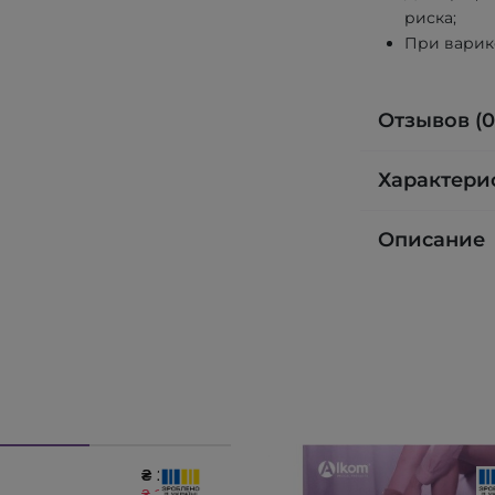
риска;
При варик
Отзывов (0
Характери
Описание
₴ 1915
₴ 2128