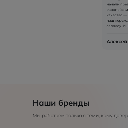
начали пре
европейски
качество — 
наш перехо
сервису. И,
Алексей
Наши бренды
Мы работаем только с теми, кому дове