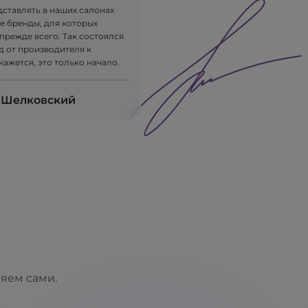
дставлять в наших салонах
е бренды, для которых
прежде всего. Так состоялся
д от производителя к
 кажется, это только начало.
 Шелковский
ряем сами.