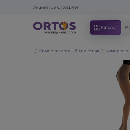
Акции
Про Ortos
Блог
Каталог
И
Компрессионный трикотаж
Компресси