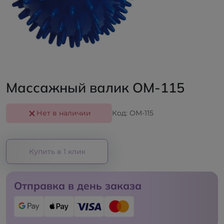
Массажный валик OМ-115
Нет в наличии
Код: OМ-115
Купить в 1 клик
Отправка в день заказа