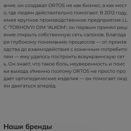
ание, он создавал ORTOS не как бизнес, а как мест
о, где людям действительно помогают. В 2012 году,
имея крупное производственное предприятие LL
C "TORHOVYI DIM "ALKOM", он первым принял реш
ение открыть собственную сеть салонов. Благода
ря глубокому пониманию процессов — от произв
одства до взаимодействия с конечным потребите
лем — ему удалось построить всеукраинскую сет
ь. Он знает, что такое боль, неуверенность и поис
ки выхода. Именно поэтому ORTOS не просто про
даёт ортопедические изделия — он помогает люд
ям двигаться вперёд.
Наши бренды