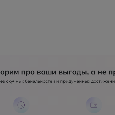
орим про ваши выгоды, а не п
ез скучных банальностей и придуманных достижен