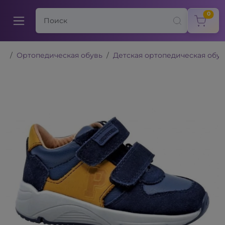
items
0
Ортопедическая обувь
Детская ортопедическая обув