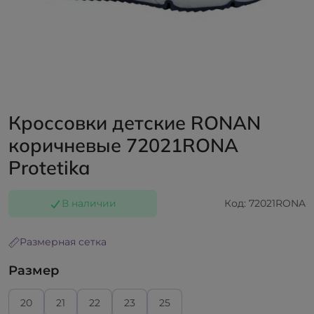
Кроссовки детские RONAN
коричневые 72021RONA
Protetika
В наличии
Код: 72021RONA
Размерная сетка
Размер
20
21
22
23
25