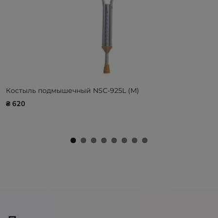
Костыль подмышечный NSC-925L (M)
₴ 620