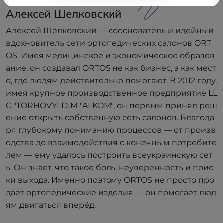
Алексей Шелковский
Алексей Шелковский — сооснователь и идейный
вдохновитель сети ортопедических салонов ORT
OS. Имея медицинское и экономическое образов
ание, он создавал ORTOS не как бизнес, а как мест
о, где людям действительно помогают. В 2012 году,
имея крупное производственное предприятие LL
C "TORHOVYI DIM "ALKOM", он первым принял реш
ение открыть собственную сеть салонов. Благода
ря глубокому пониманию процессов — от произв
одства до взаимодействия с конечным потребите
лем — ему удалось построить всеукраинскую сет
ь. Он знает, что такое боль, неуверенность и поис
ки выхода. Именно поэтому ORTOS не просто про
даёт ортопедические изделия — он помогает люд
ям двигаться вперёд.