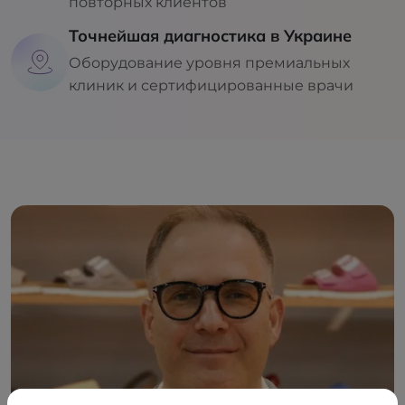
повторных клиентов
Точнейшая диагностика в Украине
Оборудование уровня премиальных
клиник и сертифицированные врачи