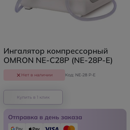
Ингалятор компрессорный
OMRON NE-C28P (NE-28P-E)
Нет в наличии
Код: NE-28 P-E
Купить в 1 клик
Отправка в день заказа