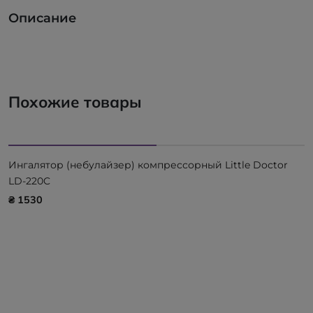
Описание
Похожие товары
Ингалятор (небулайзер) компрессорный Little Doctor
LD-220C
₴ 1530