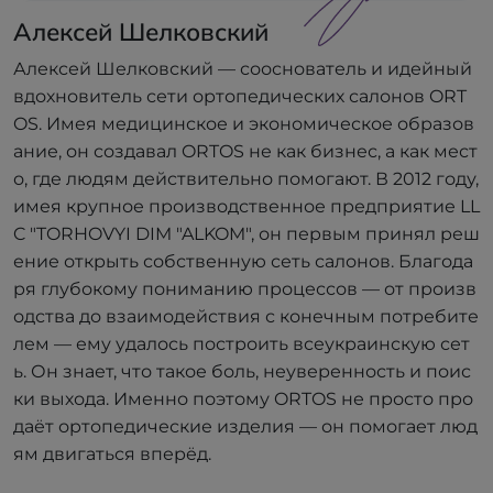
Алексей Шелковский
Алексей Шелковский — сооснователь и идейный
вдохновитель сети ортопедических салонов ORT
OS. Имея медицинское и экономическое образов
ание, он создавал ORTOS не как бизнес, а как мест
о, где людям действительно помогают. В 2012 году,
имея крупное производственное предприятие LL
C "TORHOVYI DIM "ALKOM", он первым принял реш
ение открыть собственную сеть салонов. Благода
ря глубокому пониманию процессов — от произв
одства до взаимодействия с конечным потребите
лем — ему удалось построить всеукраинскую сет
ь. Он знает, что такое боль, неуверенность и поис
ки выхода. Именно поэтому ORTOS не просто про
даёт ортопедические изделия — он помогает люд
ям двигаться вперёд.