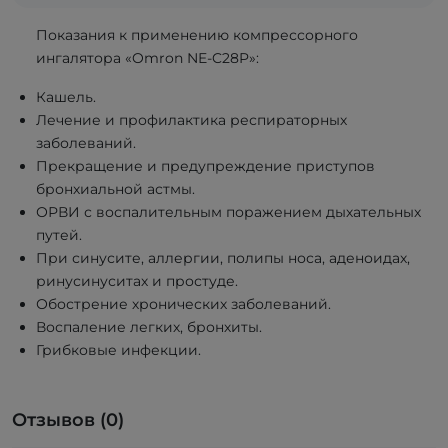
Показания к применению компрессорного
ингалятора «Omron NE-C28P»:
Кашель.
Лечение и профилактика респираторных
заболеваний.
Прекращение и предупреждение приступов
бронхиальной астмы.
ОРВИ с воспалительным поражением дыхательных
путей.
При синусите, аллергии, полипы носа, аденоидах,
ринусинуситах и простуде.
Обострение хронических заболеваний.
Воспаление легких, бронхиты.
Грибковые инфекции.
Отзывов (0)