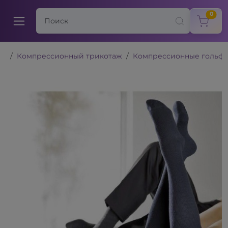
items
0
Компрессионный трикотаж
Компрессионные гольф