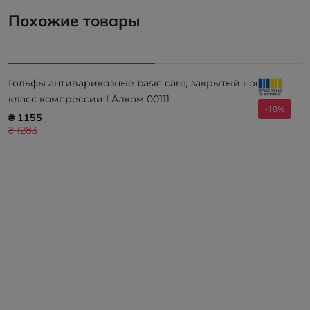
Похожие товары
Гольфы антиварикозные basic care, закрытый носок,
класс компрессии I Алком 00111
-10%
₴ 1155
₴ 1283