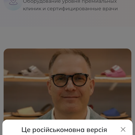
Оборудование уровня премиальных
клиник и сертифицированные врачи
Це російськомовна версія