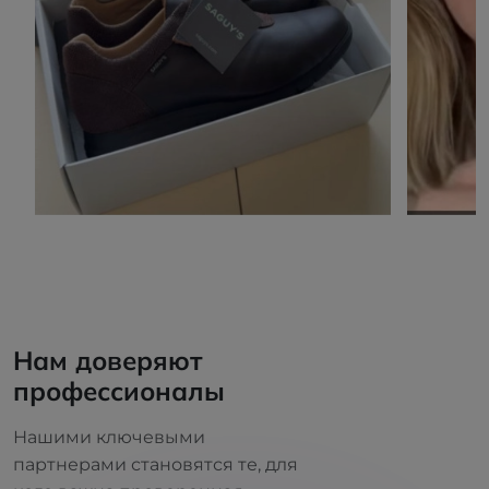
Нам доверяют
профессионалы
Нашими ключевыми
партнерами становятся те, для