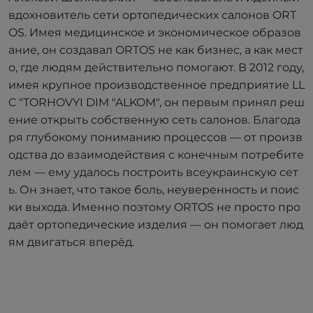
вдохновитель сети ортопедических салонов ORT
OS. Имея медицинское и экономическое образов
ание, он создавал ORTOS не как бизнес, а как мест
о, где людям действительно помогают. В 2012 году,
имея крупное производственное предприятие LL
C "TORHOVYI DIM "ALKOM", он первым принял реш
ение открыть собственную сеть салонов. Благода
ря глубокому пониманию процессов — от произв
одства до взаимодействия с конечным потребите
лем — ему удалось построить всеукраинскую сет
ь. Он знает, что такое боль, неуверенность и поис
ки выхода. Именно поэтому ORTOS не просто про
даёт ортопедические изделия — он помогает люд
ям двигаться вперёд.