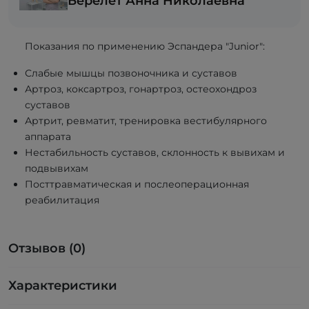
Берелет Анна Николаевна
Показания по применению Эспандера "Junior":
Слабые мышцы позвоночника и суставов
Артроз, коксартроз, гонартроз, остеохондроз
суставов
Артрит, ревматит, тренировка вестибулярного
аппарата
Нестабильность суставов, склонность к вывихам и
подвывихам
Посттравматическая и послеоперационная
реабилитация
Отзывов (0)
Характеристики