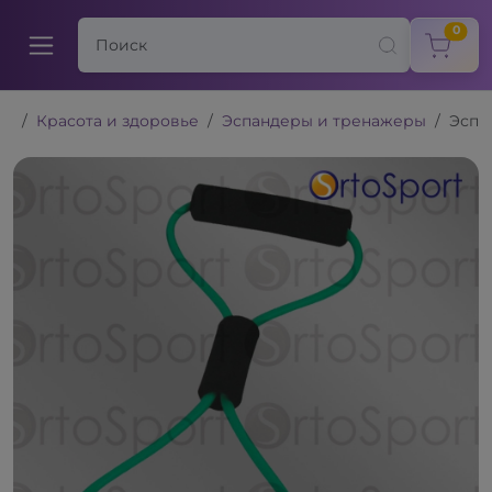
items
0
Красота и здоровье
Эспандеры и тренажеры
Эспа