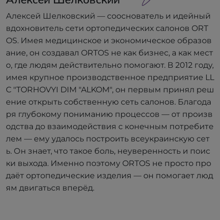
Алексей Шелковский — сооснователь и идейный
вдохновитель сети ортопедических салонов ORT
OS. Имея медицинское и экономическое образов
ание, он создавал ORTOS не как бизнес, а как мест
о, где людям действительно помогают. В 2012 году,
имея крупное производственное предприятие LL
C "TORHOVYI DIM "ALKOM", он первым принял реш
ение открыть собственную сеть салонов. Благода
ря глубокому пониманию процессов — от произв
одства до взаимодействия с конечным потребите
лем — ему удалось построить всеукраинскую сет
ь. Он знает, что такое боль, неуверенность и поис
ки выхода. Именно поэтому ORTOS не просто про
даёт ортопедические изделия — он помогает люд
ям двигаться вперёд.