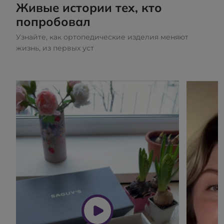
Живые истории тех, кто
попробовал
Узнайте, как ортопедические изделия меняют
жизнь, из первых уст