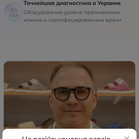
Точнейшая диагностика в Украине
Оборудование уровня премиальных
клиник и сертифицированные врачи
Це російськомовна версія