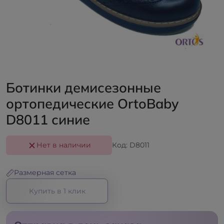
Ботинки демисезонные
ортопедические ОrtoBaby
D8011 синие
Нет в наличии
Код: D8011
Размерная сетка
Купить в 1 клик