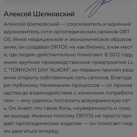
Сооснователь
Алексей Шелковский
Алексей Шелковский — сооснователь и идейный
вдохновитель сети ортопедических салонов ORT
OS. Имея медицинское и экономическое образов
ание, он создавал ORTOS не как бизнес, а как мест
о, где людям действительно помогают. В 2012 году,
имея крупное производственное предприятие LL
C "TORHOVYI DIM "ALKOM", он первым принял реш
ение открыть собственную сеть салонов. Благода
ря глубокому пониманию процессов — от произв
одства до взаимодействия с конечным потребите
лем — ему удалось построить всеукраинскую сет
ь. Он знает, что такое боль, неуверенность и поис
ки выхода. Именно поэтому ORTOS не просто про
даёт ортопедические изделия — он помогает люд
ям двигаться вперёд.