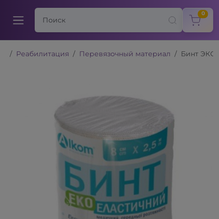
items
0
Реабилитация
Перевязочный материал
Бинт ЭКО 