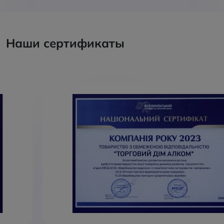
Наши сертификаты