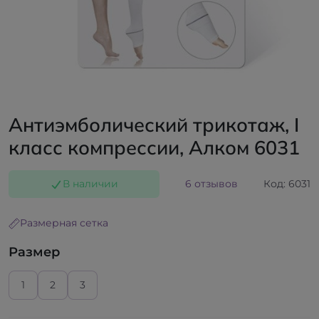
Антиэмболический трикотаж, I
класс компрессии, Алком 6031
В наличии
6 отзывов
Код: 6031
Размерная сетка
Размер
1
2
3