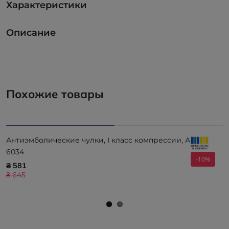
Характеристики
Описание
Похожие товары
Антиэмболические чулки, I класс компрессии, Алком
6034
-10%
₴ 581
₴ 645