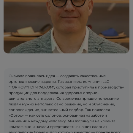
Сначала появилась идея — создавать качественные
ортопедические изделия. Так возникла компания LLC
"TORHOVYI DIM "ALKOM", которая приступила к производству
продукции для поддержания здоровья опорно-
двигательного аппарата. Со временем пришло понимание:
людям нужно не только само решение, но и объяснение,
сопровождение, внимательный подбор. Так появился
«Ортос» — как сеть салонов, основанная на заботе и
внимании к каждому человеку. Мы взглянули на клиента
комплексно и начали представлять в наших салонах
европейские бренды, для которых качество — прежде всего.