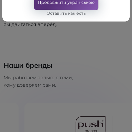
ь. Он знает, что такое боль, неуверенность и поис
Продовжити українською
ки выхода. Именно поэтому ORTOS не просто про
Оставить как есть
даёт ортопедические изделия — он помогает люд
ям двигаться вперёд.
Наши бренды
Мы работаем только с теми,
кому доверяем сами.