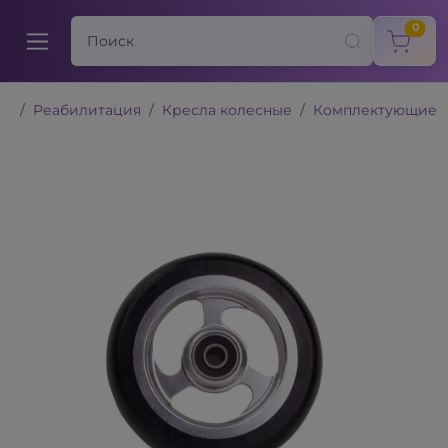
items
0
Реабилитация
Кресла колесные
Комплектующие к