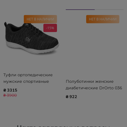
НЕТ В НАЛИЧИИ
НЕТ В НАЛИЧИИ
-15%
Туфли ортопедические
мужские спортивные
Полуботинки женские
CALZAMEDI Diabetic 2165
диабетические DrOrto 036
₴ 3315
D005
₴ 3900
₴ 922