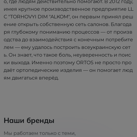
о, где людям действительно помогают. В 2012 году,
имея крупное производственное предприятие LL
C "TORHOVYI DIM "ALKOM", он первым принял реш
ение открыть собственную сеть салонов. Благода
ря глубокому пониманию процессов — от произв
одства до взаимодействия с конечным потребите
лем — ему удалось построить всеукраинскую сет
ь. Он знает, что такое боль, неуверенность и поис
ки выхода. Именно поэтому ORTOS не просто про
даёт ортопедические изделия — он помогает люд
ям двигаться вперёд.
Наши бренды
Мы работаем только с теми,