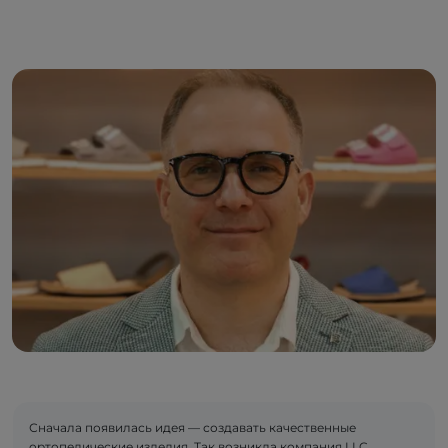
Сначала появилась идея — создавать качественные
ортопедические изделия. Так возникла компания LLC