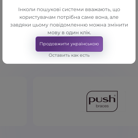
Інколи пошукові системи вважають, що
користувачам потрібна саме вона, але
завдяки цьому повідомленню можна змінити
мову в один клік.
Наши бренды
Продовжити українською
Мы работаем только с теми,
Оставить как есть
кому доверяем сами.