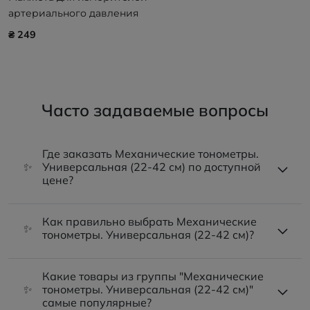
артериального давления
B.Well серии WM-62S, WM-
₴ 249
63S
Часто задаваемые вопросы
Где заказать Механические тонометры.
✨
Универсальная (22-42 см) по доступной
цене?
Как правильно выбрать Механические
✨
тонометры. Универсальная (22-42 см)?
Какие товары из группы "Механические
✨
тонометры. Универсальная (22-42 см)"
самые популярные?