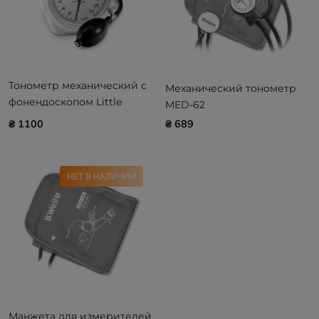
Тонометр механический с
Механический тонометр
фонендоскопом Little
MED-62
Doctor LD-100
₴ 1100
₴ 689
НЕТ В НАЛИЧИИ
Манжета для измерителей