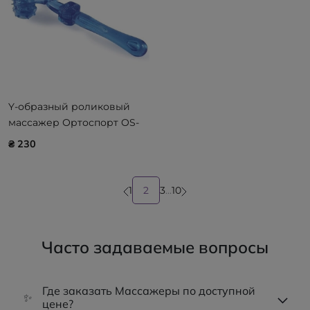
Y-образный роликовый
массажер Ортоспорт OS-
039 OrtoSport
₴ 230
1
2
3
...
10
Часто задаваемые вопросы
Где заказать Массажеры по доступной
✨
цене?