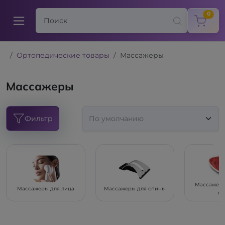
items
0
Ортопедические товары
Массажеры
Массажеры
Фильтр
Массажеры
Массажеры для лица
Массажеры для спины
ст