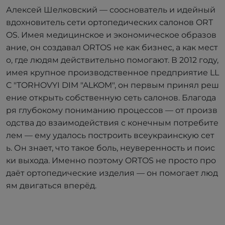
Алексей Шелковский — сооснователь и идейный
вдохновитель сети ортопедических салонов ORT
OS. Имея медицинское и экономическое образов
ание, он создавал ORTOS не как бизнес, а как мест
о, где людям действительно помогают. В 2012 году,
имея крупное производственное предприятие LL
C "TORHOVYI DIM "ALKOM", он первым принял реш
ение открыть собственную сеть салонов. Благода
ря глубокому пониманию процессов — от произв
одства до взаимодействия с конечным потребите
лем — ему удалось построить всеукраинскую сет
ь. Он знает, что такое боль, неуверенность и поис
ки выхода. Именно поэтому ORTOS не просто про
даёт ортопедические изделия — он помогает люд
ям двигаться вперёд.