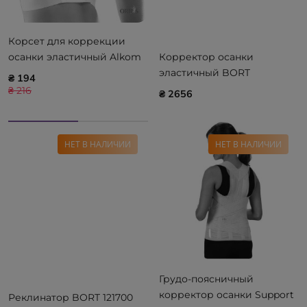
Корсет для коррекции
осанки эластичный Alkom
Корректор осанки
1010
эластичный BORT
₴ 194
StabiloFix 104560
₴ 216
₴ 2656
НЕТ В НАЛИЧИИ
НЕТ В НАЛИЧИИ
Грудо-поясничный
корректор осанки Support
Реклинатор BORT 121700