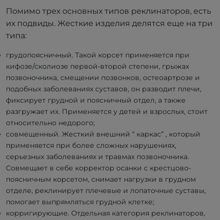
Помимо трех основных типов реклинаторов, есть
их подвиды. Жесткие изделия делятся еще на три
типа:
грудопоясничный. Такой корсет применяется при
кифозе/сколиозе первой-второй степени, грыжах
позвоночника, смещении позвонков, остеоартрозе и
подобных заболеваниях суставов, он разводит плечи,
фиксирует грудной и поясничный отдел, а также
разгружает их. Применяется у детей и взрослых, стоит
относительно недорого;
совмещенный. Жесткий внешний “ каркас” , который
применяется при более сложных нарушениях,
серьезных заболеваниях и травмах позвоночника.
Совмещает в себе корректор осанки с крестцово-
поясничным корсетом, снимает нагрузки в грудном
отделе, реклинирует плечевые и лопаточные суставы,
помогает выпрямляться грудной клетке;
корригирующие. Отдельная категория реклинаторов,