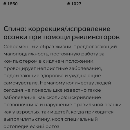
line SL-330K ONLINE ONLY /
₴ 1860
₴ 1027
WAYFORPAY
Спина: коррекция/исправление
осанки при помощи реклинаторов
Современный образ жизни, предполагающий
малоподвижность, постоянную работу за
компьютером в сидячем положении,
провоцирует неприятные заболевания,
подрывающие здоровье и ухудшающие
самочувствие. Немалому количеству людей
сегодня не понаслышке известно такое
заболевание, как сколиоз: искривление
позвоночника и нарушение правильной осанки
как у взрослых, так и детей, когда приходится
выпрямлять спину, нося специальный
ортопедический ортоз.