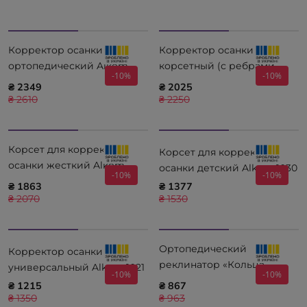
Корректор осанки
Корректор осанки
ортопедический Alkom
корсетный (с ребрами
-10%
-10%
1070
жесткости) Alkom 1040
₴ 2349
₴ 2025
₴ 2610
₴ 2250
Корсет для коррекции
Корсет для коррекции
осанки жесткий Alkom
осанки детский Alkom 1030
-10%
-10%
1020
₴ 1863
₴ 1377
₴ 2070
₴ 1530
Ортопедический
Корректор осанки
реклинатор «Кольца
универсальный Alkom 1021
-10%
-10%
Дельбе» Alkom 1080
₴ 1215
₴ 867
₴ 1350
₴ 963