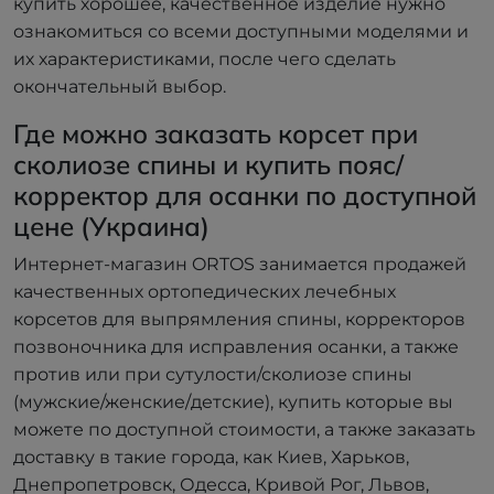
купить хорошее, качественное изделие нужно
ознакомиться со всеми доступными моделями и
их характеристиками, после чего сделать
окончательный выбор.
Где можно заказать корсет при
сколиозе спины и купить пояс/
корректор для осанки по доступной
цене (Украина)
Интернет-магазин ORTOS занимается продажей
качественных ортопедических лечебных
корсетов для выпрямления спины, корректоров
позвоночника для исправления осанки, а также
против или при сутулости/сколиозе спины
(мужские/женские/детские), купить которые вы
можете по доступной стоимости, а также заказать
доставку в такие города, как Киев, Харьков,
Днепропетровск, Одесса, Кривой Рог, Львов,