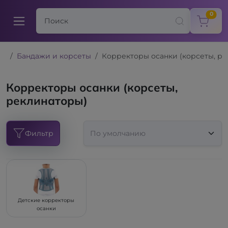
items
0
Бандажи и корсеты
Корректоры осанки (корсеты, р
Корректоры осанки (корсеты,
реклинаторы)
Фильтр
Детские корректоры
осанки