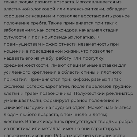
также людям разного возраста. Изготавливается из
эластичной хлопковой или латексной ткани, обладает
хорошей фиксацией и позволяет восстановить ровное
положение хребта. Также применяется при таких
заболеваниях, как остеохондроз, начальная стадия
сутулости и при крыловидных лопатках. К
преимуществам можно отнести незаметность при
ношении в повседневной жизни, что позволяет
надевать его на учебу, работу или прогулку;
средней жесткости. Имеют специальные вставки для
усиленного крепления в области спины и плотного
прижатия. Применяются при: кифозе, разных типах
сколиоза, остеохондропатии, после переломов грудной
клетки и травм позвоночника. Полужесткий реклинатор
уменьшает боли, формирует ровное положение и
снижает нагрузки на грудной отдел. Может назначаться
людям любого возраста, в том числе и детям;
жесткие. В таких изделиях присутствуют твердые ребра
из пластика или металла, именно они гарантируют
надежную фиксацию. Ребра могут быть в количестве