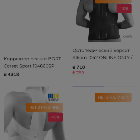
-10%
Ортопедический корсет
Alkom 1042 ONLINE ONLY /
Корректор осанки BORT
WAYFORPAY
Corset Sport 104660SP
₴ 710
₴ 789
₴ 4318
НЕТ В НАЛИЧИИ
НЕТ В НАЛИЧИИ
-10%