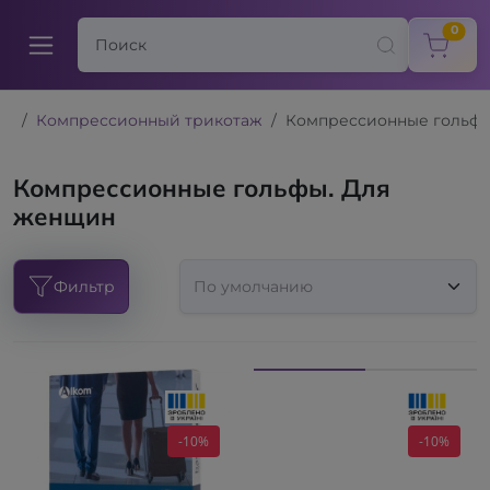
items
0
Компрессионный трикотаж
Компрессионные гольф
Компрессионные гольфы. Для
женщин
Фильтр
-10%
-10%