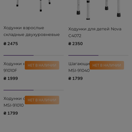
Ходунки взрослые
Ходунки для детей Nova
складные двухуровневые
C4072
Nova В4092 79-96,5 см
₴ 2475
₴ 2350
Ходунки на колесах OSD-
Шагающие ходунки OSD-
НЕТ В НАЛИЧИИ
НЕТ В НАЛИЧИИ
91010F
MSI-91040
₴ 1999
₴ 1799
Ходунки опорные OSD-
НЕТ В НАЛИЧИИ
MSI-91010
₴ 1799