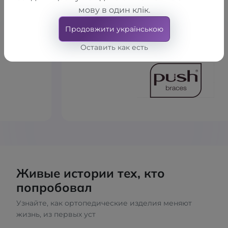
кому доверяем сами.
мову в один клік.
Продовжити українською
Оставить как есть
Живые истории тех, кто
попробовал
Узнайте, как ортопедические изделия меняют
жизнь, из первых уст