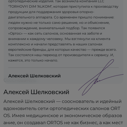
ортопедические изделия. Так возникла компания LLC
"TORHOVYI DIM "ALKOM", которая приступила к производству
продукции для поддержания здоровья опорно-
двигательного аппарата. Со временем пришло понимание:
людям нужно не только само решение, но и объяснение,
сопровождение, внимательный подбор. Так появился
«Ортос» — как сеть салонов, основанная на заботе и
внимании к каждому человеку. Мы взглянули на клиента
комплексно и начали представлять в наших салонах
европейские бренды, для которых качество — прежде всего.
Так состоялся наш переход от производителя к сервису. И,
кажется, это только начало.
Алексей Шелковский
Сооснователь
Алексей Шелковский
Алексей Шелковский — сооснователь и идейный
вдохновитель сети ортопедических салонов ORT
OS. Имея медицинское и экономическое образов
ание, он создавал ORTOS не как бизнес, а как мест