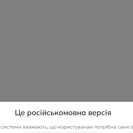
Це російськомовна версія
 системи вважають, що користувачам потрібна саме в