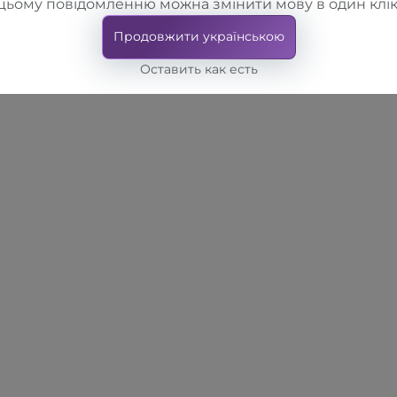
цьому повідомленню можна змінити мову в один клік
Продовжити українською
Оставить как есть