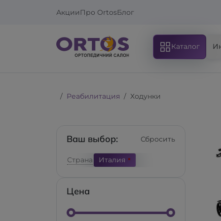
Акции
Про Ortos
Блог
Каталог
И
Реабилитация
Ходунки
Ваш выбор:
Сбросить
Страна
Италия
Цена