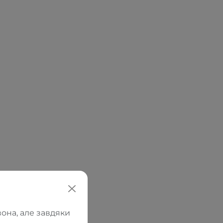
она, але завдяки