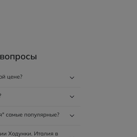
 вопросы
ой цене?
?
я" самые популярные?
рии Ходунки. Италия в