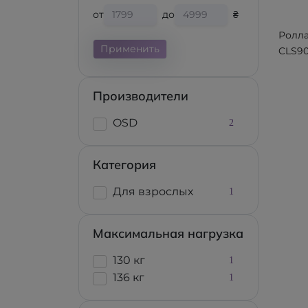
от
до
₴
Ролл
Применить
CLS90
Производители
OSD
2
Категория
Для взрослых
1
Максимальная нагрузка
130 кг
1
136 кг
1