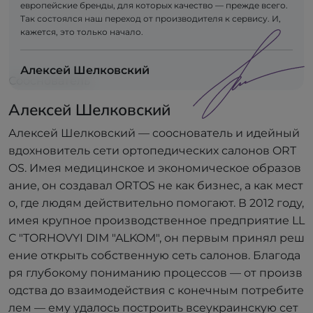
европейские бренды, для которых качество — прежде всего.
Так состоялся наш переход от производителя к сервису. И,
кажется, это только начало.
Алексей Шелковский
Сооснователь
Алексей Шелковский
Алексей Шелковский — сооснователь и идейный
вдохновитель сети ортопедических салонов ORT
OS. Имея медицинское и экономическое образов
ание, он создавал ORTOS не как бизнес, а как мест
о, где людям действительно помогают. В 2012 году,
имея крупное производственное предприятие LL
C "TORHOVYI DIM "ALKOM", он первым принял реш
ение открыть собственную сеть салонов. Благода
ря глубокому пониманию процессов — от произв
одства до взаимодействия с конечным потребите
лем — ему удалось построить всеукраинскую сет