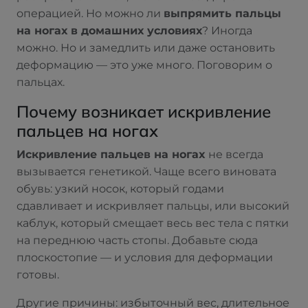
операцией. Но можно ли
выпрямить пальцы
на ногах в домашних условиях
? Иногда
можно. Но и замедлить или даже остановить
деформацию — это уже много. Поговорим о
пальцах.
Почему возникает искривление
пальцев на ногах
Искривление пальцев на ногах
не всегда
вызывается генетикой. Чаще всего виновата
обувь: узкий носок, который годами
сдавливает и искривляет пальцы, или высокий
каблук, который смещает весь вес тела с пятки
на переднюю часть стопы. Добавьте сюда
плоскостопие — и условия для деформации
готовы.
Другие причины: избыточный вес, длительное