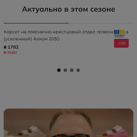
Актуально в этом сезоне
Корсет на пояснично-крестцовый отдел позвоночника
(усиленный) Алком 2030
-10%
₴ 1782
₴ 1980