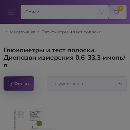
items
0
Медтехника
Глюкометры и тест полоски
Глюкометры и тест полоски.
Диапазон измерения 0,6-33,3 ммоль/
л
Фильтр