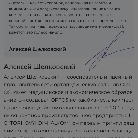
«Ортос» — как сеть салонов, основанная на заботе и
внимании к каждому человеку. Мы взглянули на клиента
комплексно и начали представлять в наших салонах
европейские бренды, для которых качество — прежде всего.
Так состоялся наш переход от производителя к сервису. И,
кажется, это только начало.
Алексей Шелковский
Сооснователь
Алексей Шелковский
Алексей Шелковский — сооснователь и идейный
вдохновитель сети ортопедических салонов ORT
OS. Имея медицинское и экономическое образов
ание, он создавал ORTOS не как бизнес, а как мест
о, где людям действительно помогают. В 2012 году,
имея крупное производственное предприятие LL
C "TORHOVYI DIM "ALKOM", он первым принял реш
ение открыть собственную сеть салонов. Благода