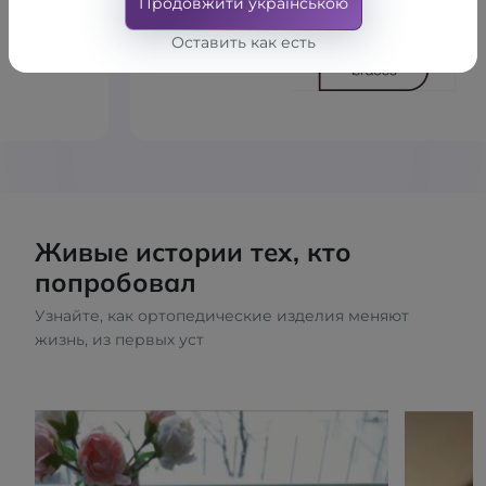
Продовжити українською
Оставить как есть
Живые истории тех, кто
попробовал
Узнайте, как ортопедические изделия меняют
жизнь, из первых уст