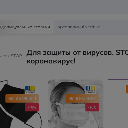
ндивидуальные стельки
Для защиты от вирусов. ST
сов. STOP - коронавирус!
коронавирус!
НЕТ В НАЛИЧИИ
НЕТ В НАЛИЧИИ
-10%
-10%