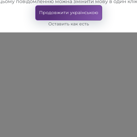
цьому повідомленню можна змінити мову в один клік
Продовжити українською
Оставить как есть