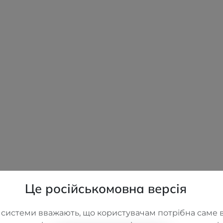
Це російськомовна версія
 системи вважають, що користувачам потрібна саме в