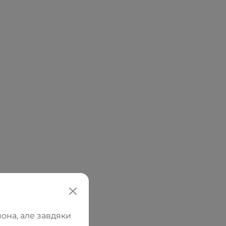
она, але завдяки