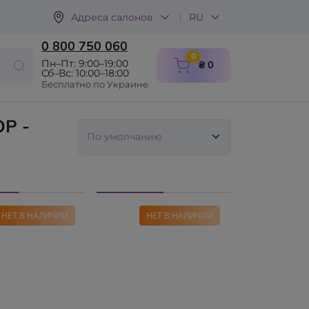
Адреса салонов
RU
0 800 750 060
items in cart
0
Пн–Пт: 9:00–19:00
₴ 0
Сб–Вс: 10:00–18:00
Бесплатно по Украине
OP -
НЕТ В НАЛИЧИИ
НЕТ В НАЛИЧИИ