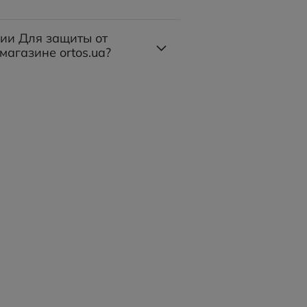
рии Для защиты от
магазине ortos.ua?