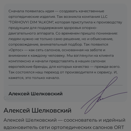
Сначала появилась идея — создавать качественные
ортопедические изделия. Так возникла компания LLC
"TORHOVYI DIM "ALKOM", которая приступила к производству
продукции для поддержания здоровья опорно-
двигательного аппарата. Со временем пришло понимание:
людям нужно не только само решение, но и объяснение,
сопровождение, внимательный подбор. Так появился
«Ортос» — как сеть салонов, основанная на заботе и
внимании к каждому человеку. Мы взглянули на клиента
комплексно и начали представлять в наших салонах
европейские бренды, для которых качество — прежде всего.
Так состоялся наш переход от производителя к сервису. И,
кажется, это только начало.
Алексей Шелковский
Сооснователь
Алексей Шелковский
Алексей Шелковский — сооснователь и идейный
вдохновитель сети ортопедических салонов ORT