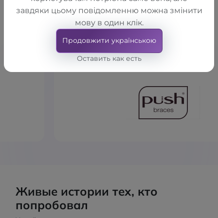
Наши бренды
завдяки цьому повідомленню можна змінити
Мы работаем только с теми,
мову в один клік.
кому доверяем сами.
Продовжити українською
Оставить как есть
Живые истории тех, кто
попробовал