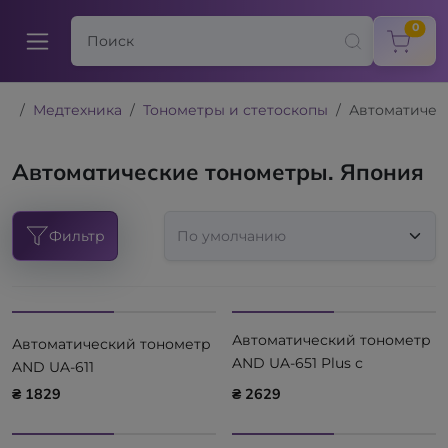
items
0
Медтехника
Тонометры и стетоскопы
Автоматичес
Автоматические тонометры. Япония
Фильтр
Автоматический тонометр
Автоматический тонометр
AND UA-651 Plus с
AND UA-611
адаптером
₴ 1829
₴ 2629