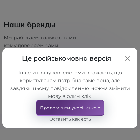
Наши бренды
Мы работаем только с теми,
кому доверяем сами.
Це російськомовна версія
Інколи пошукові системи вважають, що
користувачам потрібна саме вона, але
завдяки цьому повідомленню можна змінити
мову в один клік.
Продовжити українською
Оставить как есть