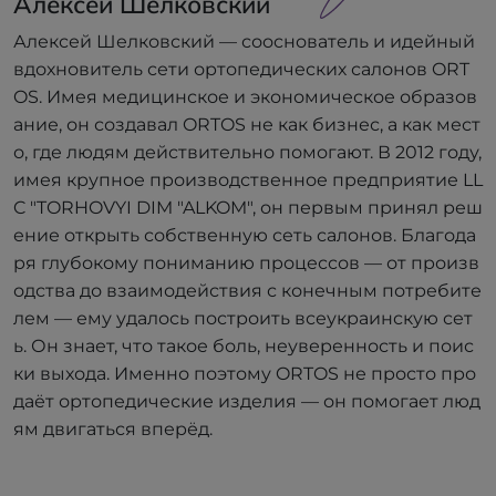
Алексей Шелковский
Алексей Шелковский — сооснователь и идейный
вдохновитель сети ортопедических салонов ORT
OS. Имея медицинское и экономическое образов
ание, он создавал ORTOS не как бизнес, а как мест
о, где людям действительно помогают. В 2012 году,
имея крупное производственное предприятие LL
C "TORHOVYI DIM "ALKOM", он первым принял реш
ение открыть собственную сеть салонов. Благода
ря глубокому пониманию процессов — от произв
одства до взаимодействия с конечным потребите
лем — ему удалось построить всеукраинскую сет
ь. Он знает, что такое боль, неуверенность и поис
ки выхода. Именно поэтому ORTOS не просто про
даёт ортопедические изделия — он помогает люд
ям двигаться вперёд.