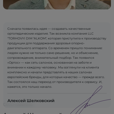
Сначала появилась идея — создавать качественные
ортопедические изделия. Так возникла компания LLC
"TORHOVYI DIM "ALKOM", которая приступила к производству
продукции для поддержания здоровья опорно-
двигательного аппарата. Со временем пришло понимание:
людям нужно не только само решение, но и объяснение,
сопровождение, внимательный подбор. Так появился
«Ортос» — как сеть салонов, основанная на заботе и
внимании к каждому человеку. Мы взглянули на клиента
комплексно и начали представлять в наших салонах
европейские бренды, для которых качество — прежде всего.
Так состоялся наш переход от производителя к сервису. И,
кажется, это только начало.
Алексей Шелковский
Сооснователь