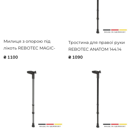
Милиця з опорою під
Тростина для правої руки
лікоть REBOTEC MAGIC-
REBOTEC ANATOM 144.14
SOFT-NATURE 105.48
₴ 1100
₴ 1090