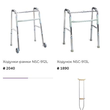
Ходунки-рамки NSC-912L
Ходунок NSC-913L
₴ 2040
₴ 1890