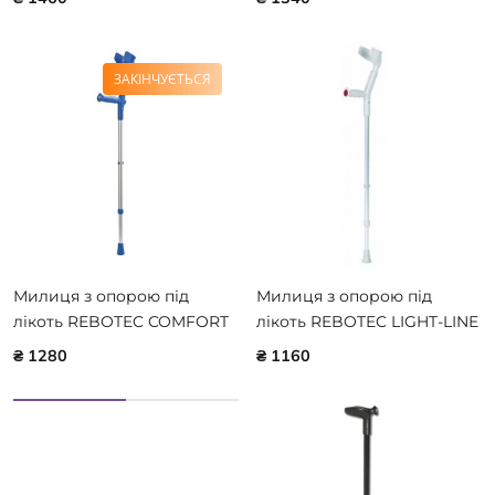
UBERLANGE 104.60
ЗАКІНЧУЄТЬСЯ
Милиця з опорою під
Милиця з опорою під
лікоть REBOTEC COMFORT
лікоть REBOTEC LIGHT-LINE
SOFT 110.50
120.00
₴ 1280
₴ 1160