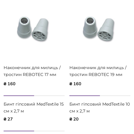
Наконечник для милиць /
Наконечник для милиць /
тростин REBOTEC 17 мм
тростин REBOTEC 19 мм
200.00.10
200.00.00
₴ 160
₴ 160
Бинт гіпсовий MedTextile 15
Бинт гіпсовий MedTextile 10
см х 2,7 м
см х 2,7 м
₴ 27
₴ 20