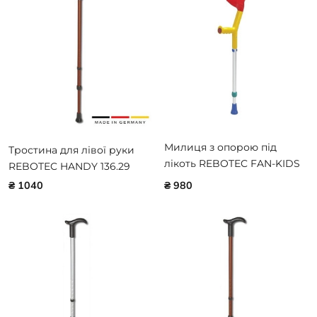
Милиця з опорою під
Тростина для лівої руки
лікоть REBOTEC FAN-KIDS
REBOTEC HANDY 136.29
122.96
₴ 1040
₴ 980