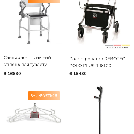
Санітарно-гігієнічний
Ролер ролатор REBOTEC
стілець для туалету
POLO PLUS-T 181.20
REBOTEC KOLN 340.03.00
₴ 16630
₴ 15480
ЗАКІНЧУЄТЬСЯ