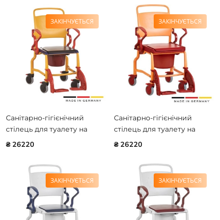
ЗАКІНЧУЄТЬСЯ
ЗАКІНЧУЄТЬСЯ
Санітарно-гігієнічний
Санітарно-гігієнічний
стілець для туалету на
стілець для туалету на
колесах REBOTEC BONN
колесах REBOTEC BONN
₴ 26220
₴ 26220
343.97.00
343.33.00
ЗАКІНЧУЄТЬСЯ
ЗАКІНЧУЄТЬСЯ