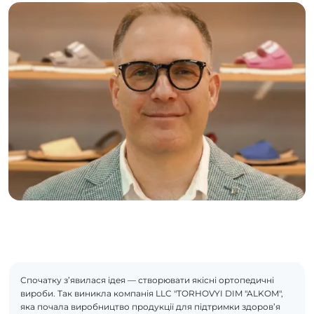
Спочатку з’явилася ідея — створювати якісні ортопедичні
вироби. Так виникла компанія LLC "TORHOVYI DIM "ALKOM",
яка почала виробництво продукції для підтримки здоров’я