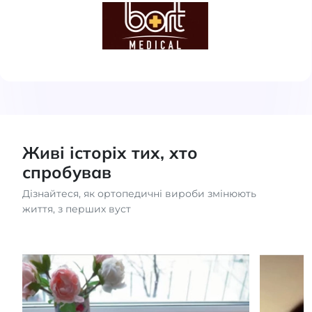
Живі історіх тих, хто
спробував
Дізнайтеся, як ортопедичні вироби змінюють
життя, з перших вуст