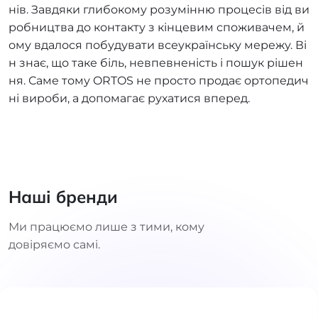
нів. Завдяки глибокому розумінню процесів від ви
робництва до контакту з кінцевим споживачем, й
ому вдалося побудувати всеукраїнську мережу. Ві
н знає, що таке біль, невпевненість і пошук рішен
ня. Саме тому ORTOS не просто продає ортопедич
ні вироби, а допомагає рухатися вперед.
Наші бренди
Ми працюємо лише з тими, кому
довіряємо самі.