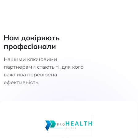
Нам довіряють
професіонали
Нашими ключовими
партнерами стають ті, для кого
важлива перевірена
ефективність.