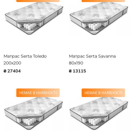
Матрас Serta Toledo
Матрас Serta Savanna
200x200
80x190
₴ 27404
₴ 13115
НЕМАЄ В НАЯВНОСТІ
НЕМАЄ В НАЯВНОСТІ