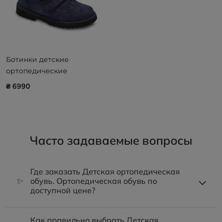
Ботинки детские
ортопедические
CALZAMEDI Children Синие
₴ 6990
4203.0202.6
Часто задаваемые вопросы
Где заказать Детская ортопедическая
✨
обувь. Ортопедическая обувь по
доступной цене?
Как правильно выбрать Детская