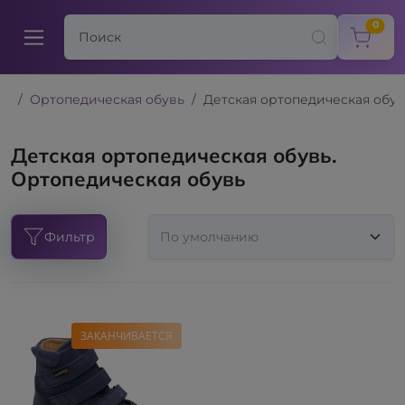
items
0
Ортопедическая обувь
Детская ортопедическая обув
Детская ортопедическая обувь.
Ортопедическая обувь
Фильтр
ЗАКАНЧИВАЕТСЯ