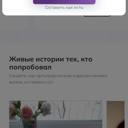
Оставить как есть
Живые истории тех, кто
попробовал
Узнайте, как ортопедические изделия меняют
жизнь, из первых уст