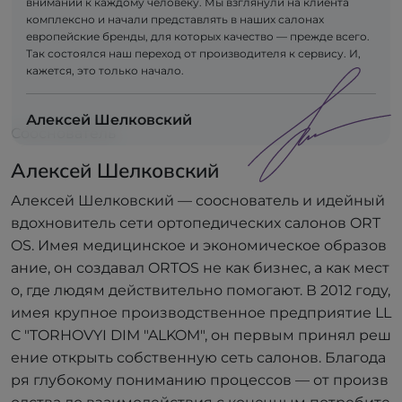
внимании к каждому человеку. Мы взглянули на клиента
комплексно и начали представлять в наших салонах
европейские бренды, для которых качество — прежде всего.
Так состоялся наш переход от производителя к сервису. И,
кажется, это только начало.
Алексей Шелковский
Сооснователь
Алексей Шелковский
Алексей Шелковский — сооснователь и идейный
вдохновитель сети ортопедических салонов ORT
OS. Имея медицинское и экономическое образов
ание, он создавал ORTOS не как бизнес, а как мест
о, где людям действительно помогают. В 2012 году,
имея крупное производственное предприятие LL
C "TORHOVYI DIM "ALKOM", он первым принял реш
ение открыть собственную сеть салонов. Благода
ря глубокому пониманию процессов — от произв